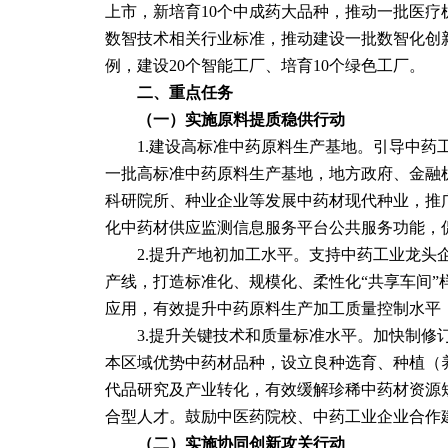
上市，新培育10个中成药大品种，推动一批医疗
数智技术相关行业标准，推动建设一批数智化创
例，建设20个智能工厂、培育10个绿色工厂。
二、重点任务
　　（一）实施原料提质稳供行动
　　1.建设高标准中药原料生产基地。引导中
一批高标准中药原料生产基地，地方政府、金融
科研院所、种业企业等发展中药材现代种业，推
化中药材供应监测信息服务平台公共服务功能，
　　2.提升产地初加工水平。支持中药工业龙
产线，打造标准化、规模化、柔性化“共享车间
应用，有效提升中药原料生产加工质量控制水平
　　3.提升关键技术和质量标准水平。加快制
本区域优势中药材品种，设立良种选育、种植（
代品研究及产业转化，有效缓解珍稀中药材资源
合型人才。鼓励中医药院校、中药工业企业合作
（二）实施协同创新攻关行动