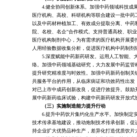
　　4.健全协同创新体系。加强中药领域科技
医疗机构、高校、科研机构等联合建设一批中药
以及中药材种植加工、有效成分提取分离、中药
院、名校、名企”合作模式。支持普通高校、职
医疗机构制剂中心，为有需求的医疗机构开展委
人用经验数据收集分析，促进医疗机构中药制剂
　　5.深度赋能中药新药研发。运用人工智能
络。加强中药领域基础研究，大力发展中药监管
提升研究精准度与时效性。加强中药新药创制关
共服务平台的作用，从临床病证和功效药性出发
对已上市中成药创新改良，促进疗效提升。鼓励
展中药新药临床试验，构建中药新药研发开放式
（三）实施制造能力提升行动
　　6.提升中药饮片集约化生产水平。加快制
技术传承基地建设，推动炮制技术传承创新，促
持企业扩大优势品种生产，差异化打造优质饮片