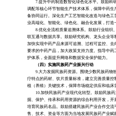
　　7.提升中药制造数智化绿色化水平。鼓励
调配等核心环节智能生产技术体系，保障中药生
备协同运行。深化生产工艺智能化改造与绿色工
业高端化、智能化、绿色化、融合化发展，打造
　　8.优化全流程质量追溯体系。鼓励行业组
联互通与数据共享。鼓励研究机构、龙头企业等
加快实现中药产品来源可追溯、过程可监控、去
要求的中药产品，加大政策支持力度。指导中药
护体系，全面提升网络和数据安全保护能力。
　（四）实施民族药产业振兴行动
　　9.大力发掘民族药资源。围绕少数民族药
疗特点的药材、饮片质量标准，建立完善质量控
植（养殖）关键技术，保障市场稳定供应和临床
　　10.加快民族药产业现代化转型。鼓励民族
掘、保护、传承和药用资源的综合利用开发，开
培育民族药名品。鼓励搭建民族药产业合作交流
售、技术、资金等方面为当地发展民族药产业赋