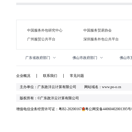
中国服务外包研究中心
中国服务贸易协会
广州服贸公共平台
深圳服务外包公共平台
广东省政府部门
佛山市政府部门
佛山市
企业概况
联系我们
常见问题
主办单位：广东政沣云计算有限公司 网站域名：www.po-o.cn
版权所有：©广东政沣云计算有限公司
增值电信业务经营许可证：粤B2-20200167
粤公网安备44060402001395号