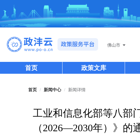
佛山市
首页
政策文库
首页
/
新闻中心
/
新闻详情
工业和信息化部等八部
（2026—2030年）》的