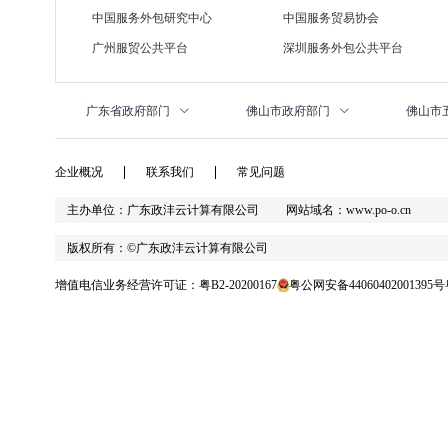
中国服务外包研究中心
中国服务贸易协会
广州服贸公共平台
深圳服务外包公共平台
广东省政府部门
佛山市政府部门
佛山市
企业概况
联系我们
常见问题
主办单位：广东政沣云计算有限公司 网站域名：www.po-o.cn
版权所有：©广东政沣云计算有限公司
增值电信业务经营许可证：粤B2-20200167
粤公网安备44060402001395号