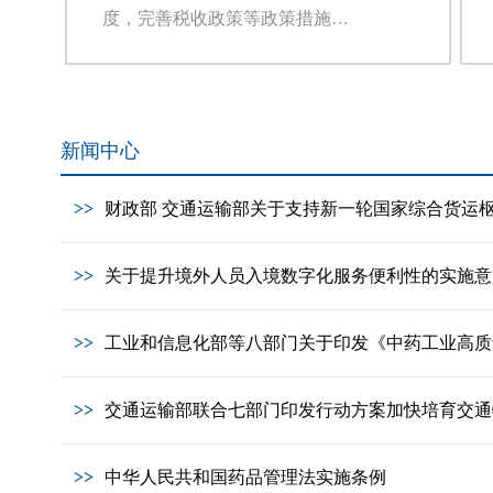
度，完善税收政策等政策措施，
引导社会资金加大对承接国际服
务外包业务企业的投入，促进扩
大服务出口，实现国际服务外包
增值税零税率，进一步提高企业
新闻中心
国际竞争力
>>
财政部 交通运输部关于支持新一轮国家综合货运
>>
关于提升境外人员入境数字化服务便利性的实施意
>>
工业和信息化部等八部门关于印发《中药工业高质量发
>>
交通运输部联合七部门印发行动方案加快培育交通
>>
中华人民共和国药品管理法实施条例