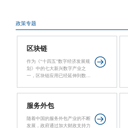
政策专题
区块链
作为《“十四五”数字经济发展规
划》中的七大新兴数字产业之
一，区块链应用已经延伸到数字
金融、智能制造、物联网、数字
资产交易等多个领域，成为推动
我国数字经济产业发展的重要引
擎，各级政府出台新政策促进区
服务外包
块链技术应用。
随着中国的服务外包产业的不断
发展，政府通过加大财政支持力