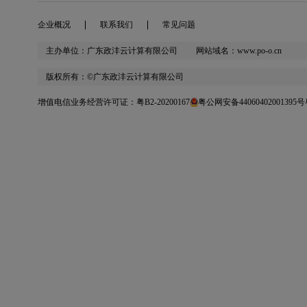
企业概况
联系我们
常见问题
主办单位：广东政沣云计算有限公司 网站域名：www.po-o.cn
版权所有：©广东政沣云计算有限公司
增值电信业务经营许可证：粤B2-20200167
粤公网安备44060402001395号